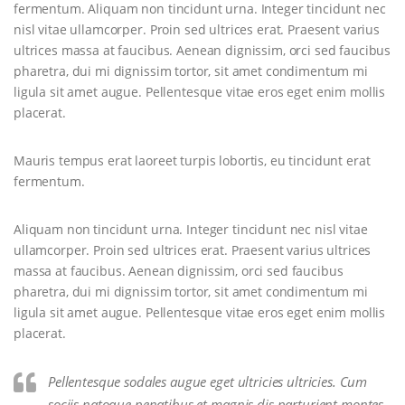
fermentum. Aliquam non tincidunt urna. Integer tincidunt nec
nisl vitae ullamcorper. Proin sed ultrices erat. Praesent varius
ultrices massa at faucibus. Aenean dignissim, orci sed faucibus
pharetra, dui mi dignissim tortor, sit amet condimentum mi
ligula sit amet augue. Pellentesque vitae eros eget enim mollis
placerat.
Mauris tempus erat laoreet turpis lobortis, eu tincidunt erat
fermentum.
Aliquam non tincidunt urna. Integer tincidunt nec nisl vitae
ullamcorper. Proin sed ultrices erat. Praesent varius ultrices
massa at faucibus. Aenean dignissim, orci sed faucibus
pharetra, dui mi dignissim tortor, sit amet condimentum mi
ligula sit amet augue. Pellentesque vitae eros eget enim mollis
placerat.
Pellentesque sodales augue eget ultricies ultricies. Cum
sociis natoque penatibus et magnis dis parturient montes,