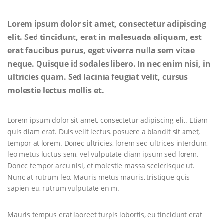
Lorem ipsum dolor sit amet, consectetur adipiscing
elit. Sed tincidunt, erat in malesuada aliquam, est
erat faucibus purus, eget viverra nulla sem vitae
neque. Quisque id sodales libero. In nec enim nisi, in
ultricies quam. Sed lacinia feugiat velit, cursus
molestie lectus mollis et.
Lorem ipsum dolor sit amet, consectetur adipiscing elit. Etiam
quis diam erat. Duis velit lectus, posuere a blandit sit amet,
tempor at lorem. Donec ultricies, lorem sed ultrices interdum,
leo metus luctus sem, vel vulputate diam ipsum sed lorem.
Donec tempor arcu nisl, et molestie massa scelerisque ut.
Nunc at rutrum leo. Mauris metus mauris, tristique quis
sapien eu, rutrum vulputate enim.
Mauris tempus erat laoreet turpis lobortis, eu tincidunt erat