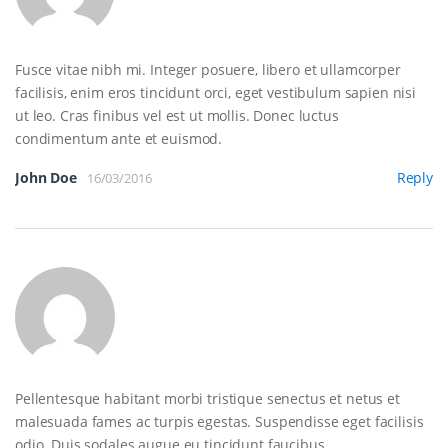
Fusce vitae nibh mi. Integer posuere, libero et ullamcorper
facilisis, enim eros tincidunt orci, eget vestibulum sapien nisi
ut leo. Cras finibus vel est ut mollis. Donec luctus
condimentum ante et euismod.
John Doe
Reply
16/03/2016
Pellentesque habitant morbi tristique senectus et netus et
malesuada fames ac turpis egestas. Suspendisse eget facilisis
odio. Duis sodales augue eu tincidunt faucibus.