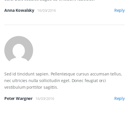
Anna Kowalsky
Reply
16/03/2016
Sed id tincidunt sapien. Pellentesque cursus accumsan tellus,
nec ultricies nulla sollicitudin eget. Donec feugiat orci
vestibulum porttitor sagittis.
Peter Wargner
Reply
16/03/2016